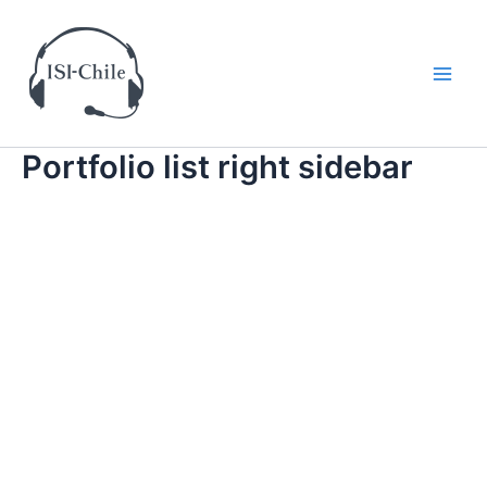
Ir
al
contenido
Main
Men
Portfolio list right sidebar